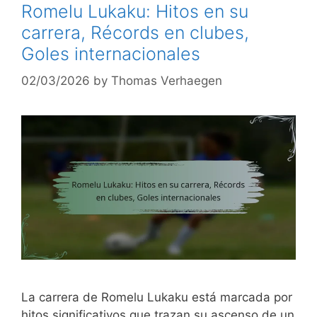
Romelu Lukaku: Hitos en su
carrera, Récords en clubes,
Goles internacionales
02/03/2026
by
Thomas Verhaegen
La carrera de Romelu Lukaku está marcada por
hitos significativos que trazan su ascenso de un