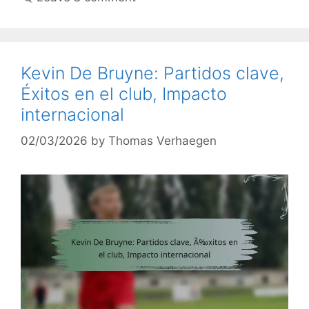
Kevin De Bruyne: Partidos clave,
Éxitos en el club, Impacto
internacional
02/03/2026
by
Thomas Verhaegen