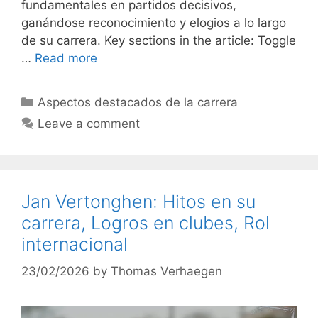
fundamentales en partidos decisivos,
ganándose reconocimiento y elogios a lo largo
de su carrera. Key sections in the article: Toggle
…
Read more
Categories
Aspectos destacados de la carrera
Leave a comment
Jan Vertonghen: Hitos en su
carrera, Logros en clubes, Rol
internacional
23/02/2026
by
Thomas Verhaegen