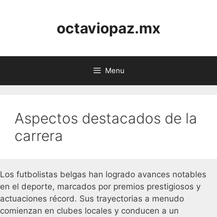
Skip
to
octaviopaz.mx
content
Menu
Aspectos destacados de la
carrera
Los futbolistas belgas han logrado avances notables
en el deporte, marcados por premios prestigiosos y
actuaciones récord. Sus trayectorias a menudo
comienzan en clubes locales y conducen a un