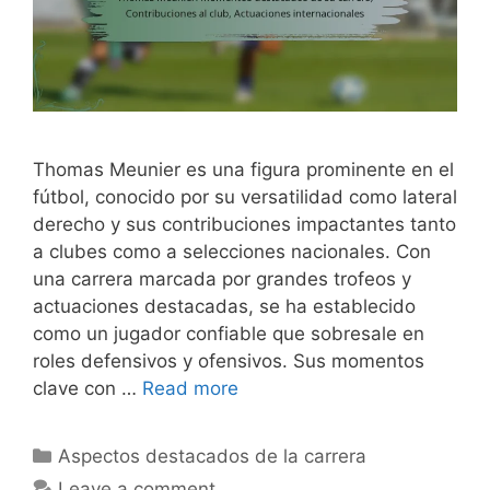
Thomas Meunier es una figura prominente en el
fútbol, conocido por su versatilidad como lateral
derecho y sus contribuciones impactantes tanto
a clubes como a selecciones nacionales. Con
una carrera marcada por grandes trofeos y
actuaciones destacadas, se ha establecido
como un jugador confiable que sobresale en
roles defensivos y ofensivos. Sus momentos
clave con …
Read more
Categories
Aspectos destacados de la carrera
Leave a comment