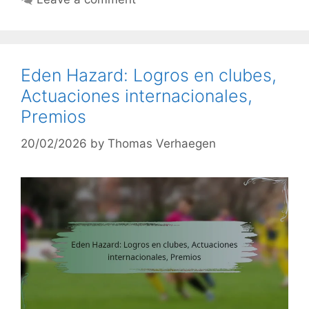
Eden Hazard: Logros en clubes,
Actuaciones internacionales,
Premios
20/02/2026
by
Thomas Verhaegen