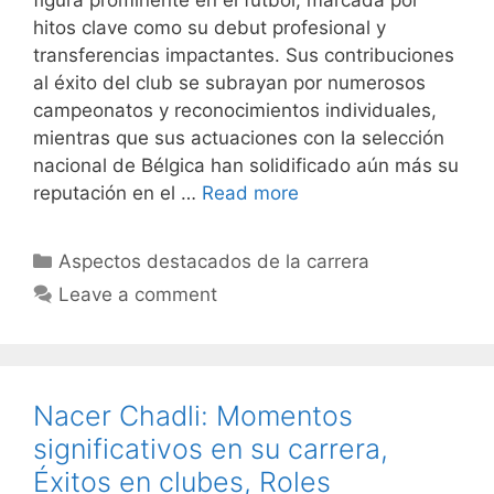
figura prominente en el fútbol, marcada por
hitos clave como su debut profesional y
transferencias impactantes. Sus contribuciones
al éxito del club se subrayan por numerosos
campeonatos y reconocimientos individuales,
mientras que sus actuaciones con la selección
nacional de Bélgica han solidificado aún más su
reputación en el …
Read more
Categories
Aspectos destacados de la carrera
Leave a comment
Nacer Chadli: Momentos
significativos en su carrera,
Éxitos en clubes, Roles