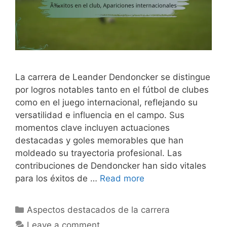
La carrera de Leander Dendoncker se distingue
por logros notables tanto en el fútbol de clubes
como en el juego internacional, reflejando su
versatilidad e influencia en el campo. Sus
momentos clave incluyen actuaciones
destacadas y goles memorables que han
moldeado su trayectoria profesional. Las
contribuciones de Dendoncker han sido vitales
para los éxitos de …
Read more
Categories
Aspectos destacados de la carrera
Leave a comment