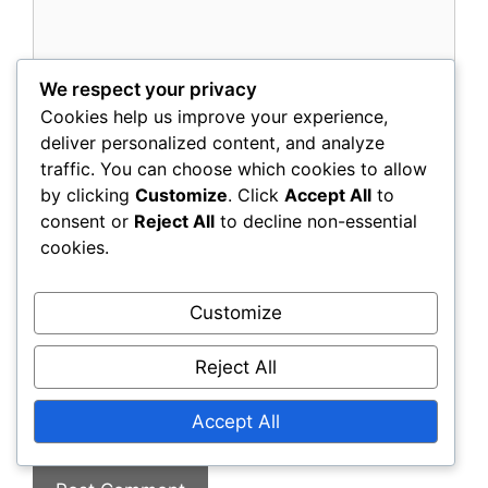
We respect your privacy
Cookies help us improve your experience,
deliver personalized content, and analyze
traffic. You can choose which cookies to allow
by clicking
Customize
. Click
Accept All
to
Name
consent or
Reject All
to decline non-essential
cookies.
Email
Customize
Website
Reject All
Save my name, email, and website in this
Accept All
browser for the next time I comment.