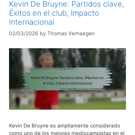
Kevin De Bruyne: Partidos clave,
Éxitos en el club, Impacto
internacional
02/03/2026
by
Thomas Verhaegen
Kevin De Bruyne es ampliamente considerado
como uno de los mejores mediocampistas en el