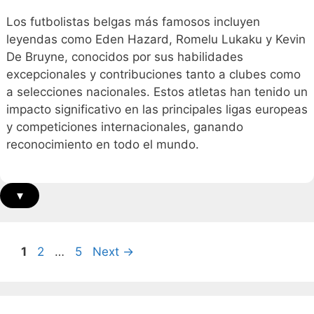
Los futbolistas belgas más famosos incluyen
leyendas como Eden Hazard, Romelu Lukaku y Kevin
De Bruyne, conocidos por sus habilidades
excepcionales y contribuciones tanto a clubes como
a selecciones nacionales. Estos atletas han tenido un
impacto significativo en las principales ligas europeas
y competiciones internacionales, ganando
reconocimiento en todo el mundo.
▾
Page
Page
Page
1
2
…
5
Next
→