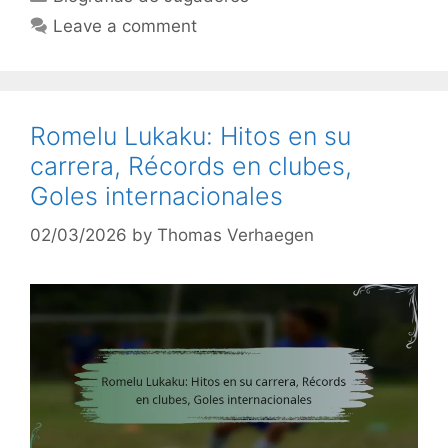
Leave a comment
Romelu Lukaku: Hitos en su
carrera, Récords en clubes,
Goles internacionales
02/03/2026
by
Thomas Verhaegen