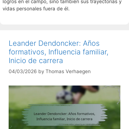
logros en el campo, sino también sus trayectorias y
vidas personales fuera de él.
Leander Dendoncker: Años
formativos, Influencia familiar,
Inicio de carrera
04/03/2026
by
Thomas Verhaegen