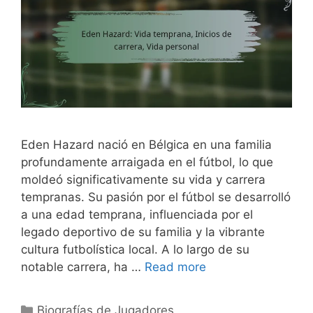
Eden Hazard nació en Bélgica en una familia
profundamente arraigada en el fútbol, lo que
moldeó significativamente su vida y carrera
tempranas. Su pasión por el fútbol se desarrolló
a una edad temprana, influenciada por el
legado deportivo de su familia y la vibrante
cultura futbolística local. A lo largo de su
notable carrera, ha …
Read more
Categories
Biografías de Jugadores