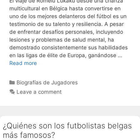
El viaje de Romelu Lukaku desde una crianza
multicultural en Bélgica hasta convertirse en
uno de los mejores delanteros del fútbol es un
testimonio de su talento y resiliencia. A pesar
de enfrentar desafíos personales, incluyendo
lesiones y problemas de salud mental, ha
demostrado consistentemente sus habilidades
en las ligas de élite de Europa, ganándose …
Read more
Categories
Biografías de Jugadores
Leave a comment
¿Quiénes son los futbolistas belgas
más famosos?