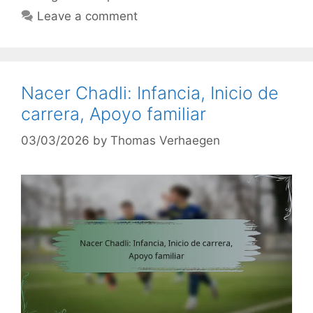
Leave a comment
Nacer Chadli: Infancia, Inicio de
carrera, Apoyo familiar
03/03/2026
by
Thomas Verhaegen