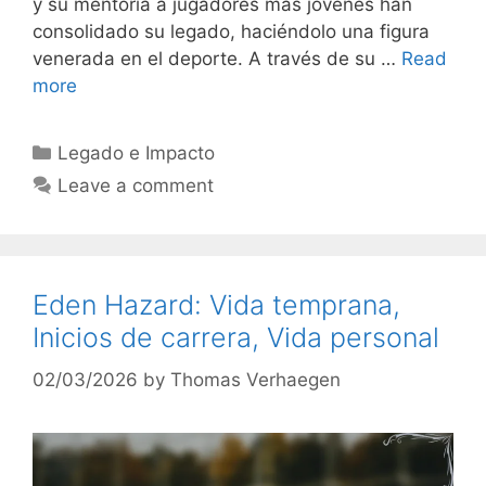
y su mentoría a jugadores más jóvenes han
consolidado su legado, haciéndolo una figura
venerada en el deporte. A través de su …
Read
more
Categories
Legado e Impacto
Leave a comment
Eden Hazard: Vida temprana,
Inicios de carrera, Vida personal
02/03/2026
by
Thomas Verhaegen