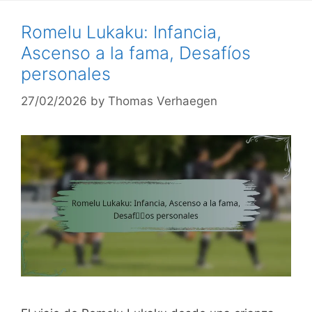
Romelu Lukaku: Infancia,
Ascenso a la fama, Desafíos
personales
27/02/2026
by
Thomas Verhaegen