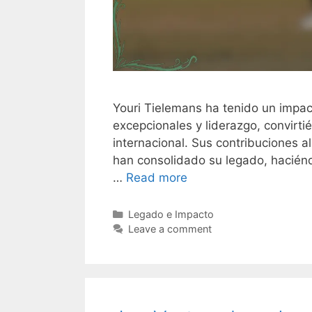
Youri Tielemans ha tenido un impact
excepcionales y liderazgo, convirti
internacional. Sus contribuciones a
han consolidado su legado, haciénd
…
Read more
Categories
Legado e Impacto
Leave a comment