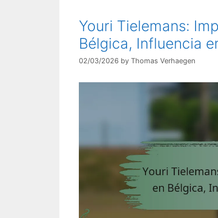
Youri Tielemans: Im
Bélgica, Influencia
02/03/2026
by
Thomas Verhaegen