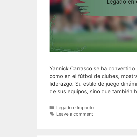
Yannick Carrasco se ha convertido e
como en el fútbol de clubes, mostr
liderazgo. Su estilo de juego dinámi
de sus equipos, sino que también 
Categories
Legado e Impacto
Leave a comment