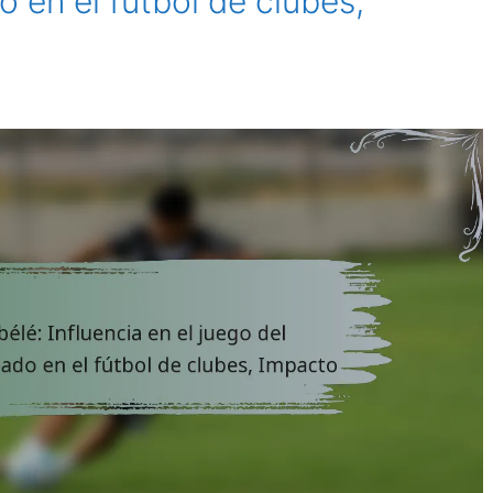
en el fútbol de clubes,