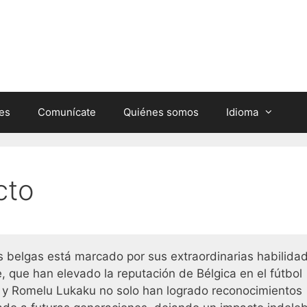
nes
Comunícate
Quiénes somos
Idioma
cto
s belgas está marcado por sus extraordinarias habilida
e, que han elevado la reputación de Bélgica en el fútbol
 y Romelu Lukaku no solo han logrado reconocimientos