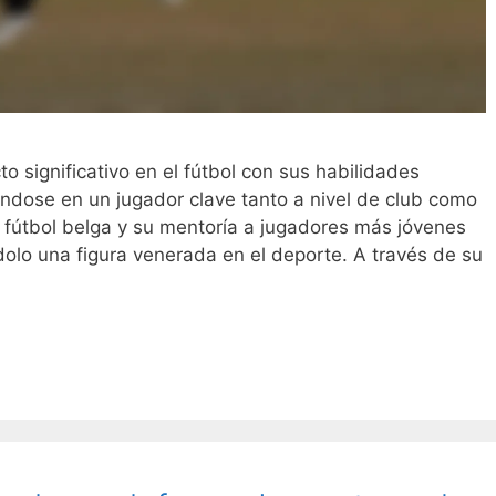
o significativo en el fútbol con sus habilidades
éndose en un jugador clave tanto a nivel de club como
l fútbol belga y su mentoría a jugadores más jóvenes
olo una figura venerada en el deporte. A través de su