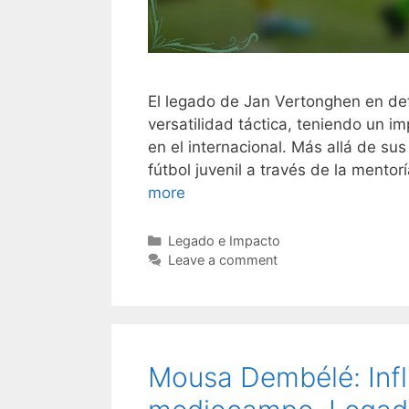
El legado de Jan Vertonghen en def
versatilidad táctica, teniendo un im
en el internacional. Más allá de sus
fútbol juvenil a través de la mentor
more
Categories
Legado e Impacto
Leave a comment
Mousa Dembélé: Influ