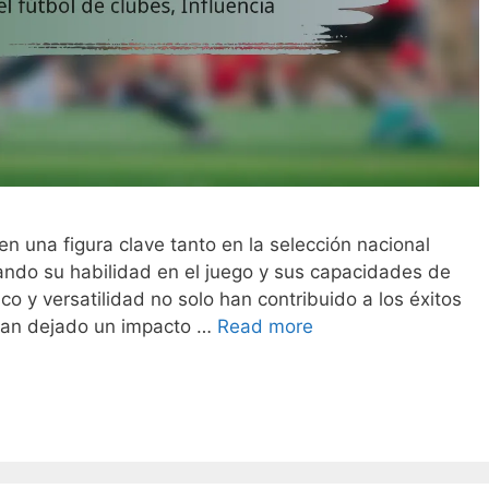
n una figura clave tanto en la selección nacional
ando su habilidad en el juego y sus capacidades de
co y versatilidad no solo han contribuido a los éxitos
han dejado un impacto …
Read more