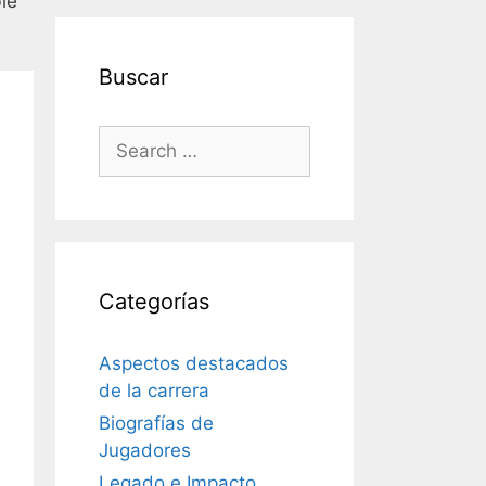
le
Buscar
Search
for:
Categorías
Aspectos destacados
de la carrera
Biografías de
Jugadores
Legado e Impacto