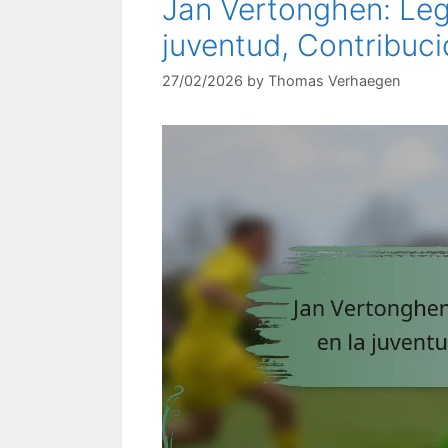
Jan Vertonghen: Leg
juventud, Contribuci
27/02/2026
by
Thomas Verhaegen