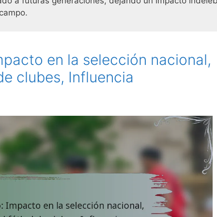
ado a futuras generaciones, dejando un impacto indeleb
 campo.
pacto en la selección nacional,
de clubes, Influencia