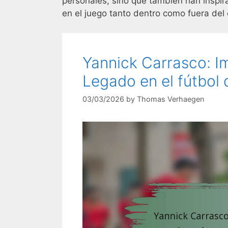
personales, sino que también han inspir
en el juego tanto dentro como fuera del
Yannick Carrasco: Im
Legado en el fútbol 
03/03/2026
by
Thomas Verhaegen