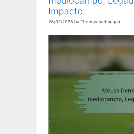
mediocampo, Legado 
Impacto
26/02/2026
by
Thomas Verhaegen