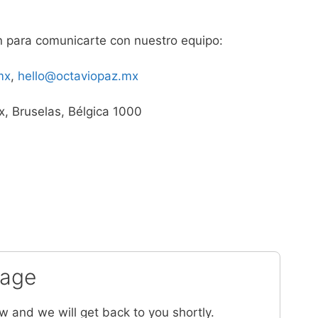
ón para comunicarte con nuestro equipo:
mx
,
hello@octaviopaz.mx
, Bruselas, Bélgica 1000
sage
ow and we will get back to you shortly.