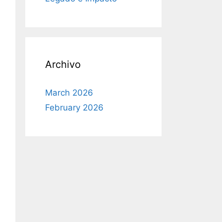
Archivo
March 2026
February 2026