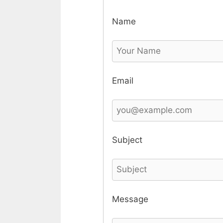
Name
Email
Subject
Message