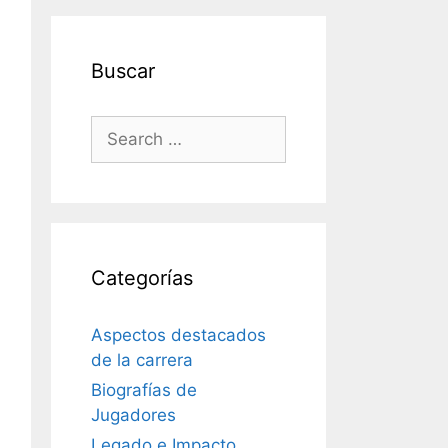
Buscar
Search
for:
Categorías
Aspectos destacados
de la carrera
Biografías de
Jugadores
Legado e Impacto