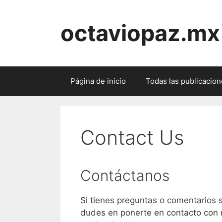
Skip
to
octaviopaz.mx
content
Página de inicio
Todas las publicacio
Contact Us
Contáctanos
Si tienes preguntas o comentarios 
dudes en ponerte en contacto con 