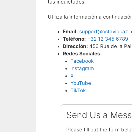
tus inquietudes.
Utiliza la información a continuaci
Email:
support@octaviopaz.
Teléfono:
+32 12 345 6789
Dirección:
456 Rue de la Paix
Redes Sociales:
Facebook
Instagram
X
YouTube
TikTok
Send Us a Mes
Please fill out the form bel