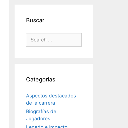
Buscar
Search
for:
Categorías
Aspectos destacados
de la carrera
Biografías de
Jugadores
Legado e Impacto