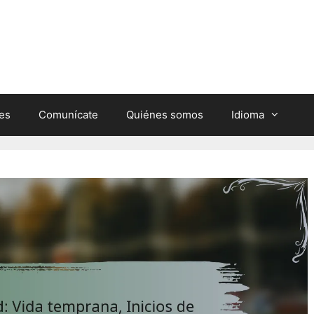
nes
Comunícate
Quiénes somos
Idioma