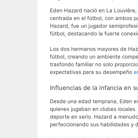
Eden Hazard nació en La Louvière, B
centrada en el fútbol, con ambos p
Hazard, fue un jugador semiprofesi
fútbol, destacando la fuerte conexió
Los dos hermanos mayores de Hazar
fútbol, creando un ambiente compet
trasfondo familiar no solo proporci
expectativas para su desempeño
e
Influencias de la infancia en s
Desde una edad temprana, Eden est
quienes jugaban en clubes locales. 
deporte en serio. Hazard a menudo 
perfeccionando sus habilidades y d