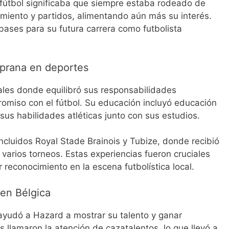
l fútbol significaba que siempre estaba rodeado de
amiento y partidos, alimentando aún más su interés.
bases para su futura carrera como futbolista
mprana en deportes
ales donde equilibró sus responsabilidades
omiso con el fútbol. Su educación incluyó educación
r sus habilidades atléticas junto con sus estudios.
incluidos Royal Stade Brainois y Tubize, donde recibió
varios torneos. Estas experiencias fueron cruciales
 reconocimiento en la escena futbolística local.
 en Bélgica
 ayudó a Hazard a mostrar su talento y ganar
s llamaron la atención de cazatalentos, lo que llevó a