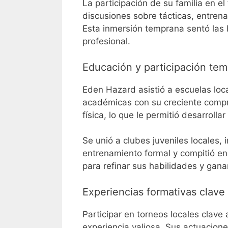
La participación de su familia en e
discusiones sobre tácticas, entren
Esta inmersión temprana sentó las 
profesional.
Educación y participación te
Eden Hazard asistió a escuelas loc
académicas con su creciente compr
física, lo que le permitió desarrolla
Se unió a clubes juveniles locales, 
entrenamiento formal y compitió en 
para refinar sus habilidades y ganar
Experiencias formativas clave
Participar en torneos locales clave
experiencia valiosa. Sus actuacione