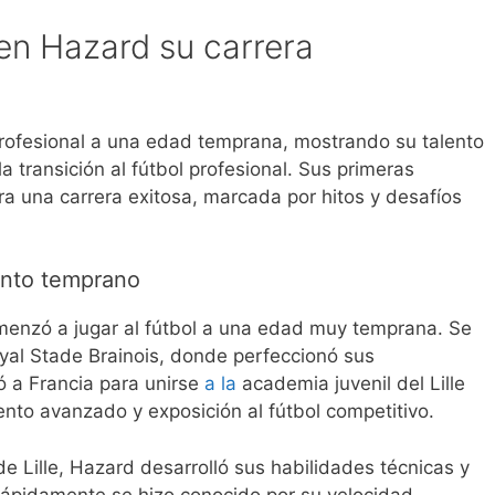
 Hazard su carrera
ofesional a una edad temprana, mostrando su talento
a transición al fútbol profesional. Sus primeras
ra una carrera exitosa, marcada por hitos y desafíos
ento temprano
menzó a jugar al fútbol a una edad muy temprana. Se
Royal Stade Brainois, donde perfeccionó sus
ó a Francia para unirse
a la
academia juvenil del Lille
nto avanzado y exposición al fútbol competitivo.
e Lille, Hazard desarrolló sus habilidades técnicas y
Rápidamente se hizo conocido por su velocidad,