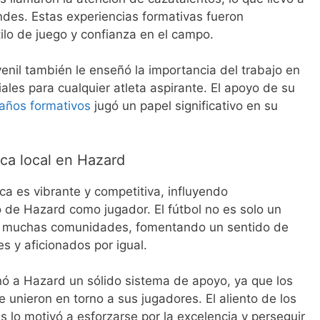
des. Estas experiencias formativas fueron
lo de juego y confianza en el campo.
venil también le enseñó la importancia del trabajo en
iales para cualquier atleta aspirante. El apoyo de su
años formativos
jugó un papel significativo en su
ica local en Hazard
gica es vibrante y competitiva, influyendo
o de Hazard como jugador. El fútbol no es solo un
en muchas comunidades, fomentando un sentido de
s y aficionados por igual.
onó a Hazard un sólido sistema de apoyo, ya que los
 unieron en torno a sus jugadores. El aliento de los
 lo motivó a esforzarse por la excelencia y perseguir