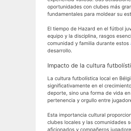
oportunidades con clubes más gran
fundamentales para moldear su esti
El tiempo de Hazard en el fútbol ju
equipo y la disciplina, rasgos esenc
comunidad y familia durante estos
desarrollo.
Impacto de la cultura futbolíst
La cultura futbolística local en Bél
significativamente en el crecimient
deporte, sino una forma de vida 
pertenencia y orgullo entre jugadore
Esta importancia cultural proporci
clubes locales y las comunidades se
aficionados y compañeros jugadores