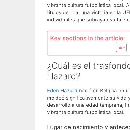
vibrante cultura futbolística local. 
títulos de liga, una victoria en l
individuales que subrayan su talent
Key sections in the article:
¿Cuál es el trasfond
Hazard?
Eden Hazard
nació en Bélgica en un
moldeó significativamente su vida y
desarrolló a una edad temprana, inf
vibrante cultura futbolística local.
Lugar de nacimiento y anteced