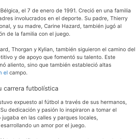
élgica, el 7 de enero de 1991. Creció en una familia
adres involucrados en el deporte. Su padre, Thierry
onal, y su madre, Carine Hazard, también jugó al
n de la familia con el juego.
d, Thorgan y Kylian, también siguieron el camino del
itivo y de apoyo que fomentó su talento. Este
onó aliento, sino que también estableció altas
n el
campo.
u carrera futbolística
uvo expuesto al fútbol a través de sus hermanos,
Su dedicación y pasión lo inspiraron a tomar el
jugaba en las calles y parques locales,
esarrollando un amor por el juego.