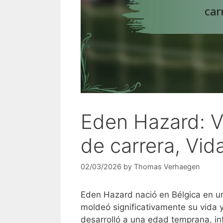
Eden Hazard: V
de carrera, Vid
02/03/2026
by
Thomas Verhaegen
Eden Hazard nació en Bélgica en un
moldeó significativamente su vida y
desarrolló a una edad temprana, inf