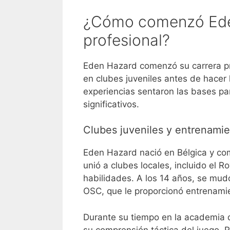
¿Cómo comenzó Eden
profesional?
Eden Hazard comenzó su carrera pr
en clubes juveniles antes de hacer l
experiencias sentaron las bases pa
significativos.
Clubes juveniles y entrenami
Eden Hazard nació en Bélgica y co
unió a clubes locales, incluido el 
habilidades. A los 14 años, se mud
OSC, que le proporcionó entrenamie
Durante su tiempo en la academia d
su comprensión táctica del juego. 