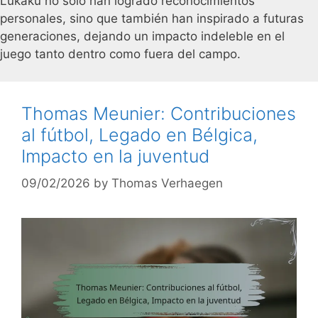
Lukaku no solo han logrado reconocimientos
personales, sino que también han inspirado a futuras
generaciones, dejando un impacto indeleble en el
juego tanto dentro como fuera del campo.
Thomas Meunier: Contribuciones
al fútbol, Legado en Bélgica,
Impacto en la juventud
09/02/2026
by
Thomas Verhaegen