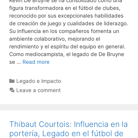
Kevin De Bruyne se ha consolidado como una
figura transformadora en el fútbol de clubes,
reconocido por sus excepcionales habilidades
de creación de juego y cualidades de liderazgo.
Su influencia en los compañeros fomenta un
ambiente colaborativo, mejorando el
rendimiento y el espíritu del equipo en general.
Como mediocampista, el legado de De Bruyne
se …
Read more
Categories
Legado e Impacto
Leave a comment
Thibaut Courtois: Influencia en la
portería, Legado en el fútbol de