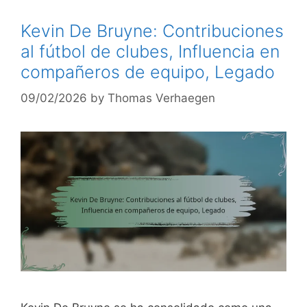
Kevin De Bruyne: Contribuciones
al fútbol de clubes, Influencia en
compañeros de equipo, Legado
09/02/2026
by
Thomas Verhaegen