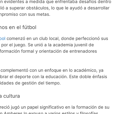
ron evidentes a medida que enfrentaba desafíos dentro
ó a superar obstáculos, lo que le ayudó a desarrollar
ompromiso con sus metas.
os en el fútbol
bol
comenzó en un club local, donde perfeccionó sus
 por el juego. Se unió a la academia juvenil de
formación formal y orientación de entrenadores
se complementó con un enfoque en lo académico, ya
ibrar el deporte con la educación. Este doble énfasis
ilidades de gestión del tiempo.
a cultura
ció jugó un papel significativo en la formación de su
en Amberes lo expuso a varios estilos y filosofías