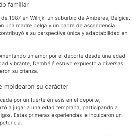
o familiar
 de 1987 en Wilrijk, un suburbio de Amberes, Bélgica.
con una madre belga y un padre de ascendencia
contribuyó a su perspectiva única y adaptabilidad en
fomentando un amor por el deporte desde una edad
dad vibrante, Dembélé estuvo expuesto a diversas
eron su crianza.
ue moldearon su carácter
ada por un fuerte énfasis en el deporte,
nzó a jugar a una edad temprana, participando a
gos. Estas primeras experiencias le inculcaron un
petencia.