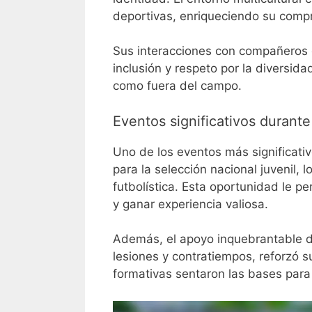
deportivas, enriqueciendo su compr
Sus interacciones con compañeros 
inclusión y respeto por la diversida
como fuera del campo.
Eventos significativos durant
Uno de los eventos más significati
para la selección nacional juvenil, 
futbolística. Esta oportunidad le p
y ganar experiencia valiosa.
Además, el apoyo inquebrantable de
lesiones y contratiempos, reforzó s
formativas sentaron las bases para 