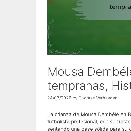
Mousa Dembélé:
tempranas, Hist
24/02/2026
by
Thomas Verhaegen
La crianza de Mousa Dembélé en Bél
futbolista profesional, con su trasf
sentando una base sólida para su c