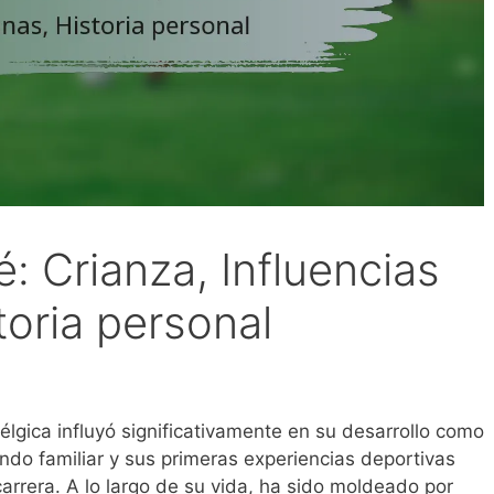
 Crianza, Influencias
oria personal
gica influyó significativamente en su desarrollo como
ondo familiar y sus primeras experiencias deportivas
arrera. A lo largo de su vida, ha sido moldeado por