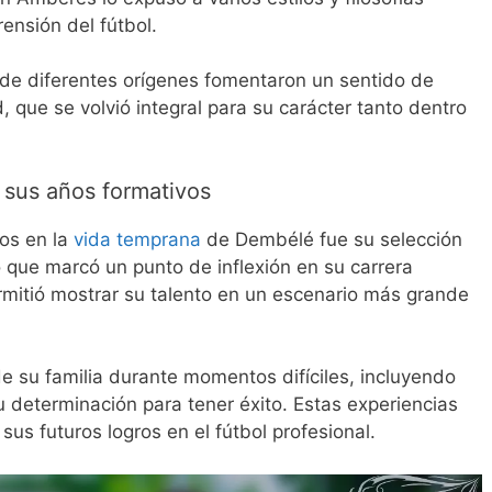
ensión del fútbol.
de diferentes orígenes fomentaron un sentido de
d, que se volvió integral para su carácter tanto dentro
e sus años formativos
vos en la
vida temprana
de Dembélé fue su selección
lo que marcó un punto de inflexión en su carrera
ermitió mostrar su talento en un escenario más grande
 su familia durante momentos difíciles, incluyendo
u determinación para tener éxito. Estas experiencias
sus futuros logros en el fútbol profesional.