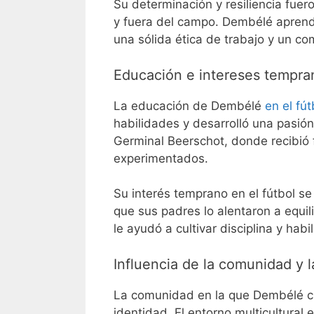
Su determinación y resiliencia fue
y fuera del campo. Dembélé aprendi
una sólida ética de trabajo y un c
Educación e intereses tempran
La educación de Dembélé
en el fút
habilidades y desarrolló una pasión
Germinal Beerschot, donde recibió 
experimentados.
Su interés temprano en el fútbol 
que sus padres lo alentaron a equil
le ayudó a cultivar disciplina y hab
Influencia de la comunidad y l
La comunidad en la que Dembélé cre
identidad. El entorno multicultural 