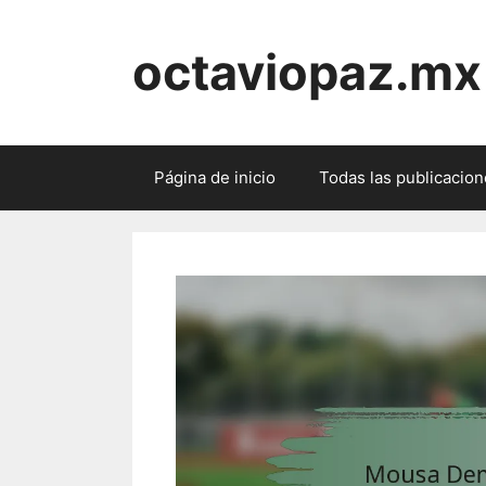
Skip
to
octaviopaz.mx
content
Página de inicio
Todas las publicacio