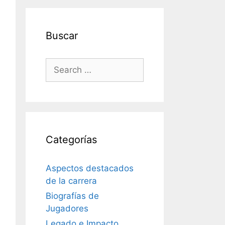
Buscar
Search
for:
Categorías
Aspectos destacados
de la carrera
Biografías de
Jugadores
Legado e Impacto