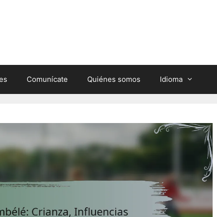
nes
Comunícate
Quiénes somos
Idioma